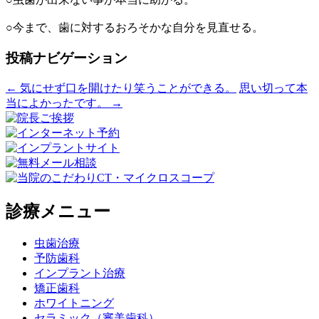
○今まで、歯に対するおろそかな自分を見直せる。
投稿ナビゲーション
←
気にせず口を開けたり笑うことができる。
思い切って本
当によかったです。
→
診療メニュー
虫歯治療
予防歯科
インプラント治療
矯正歯科
ホワイトニング
セラミック
（審美歯科）