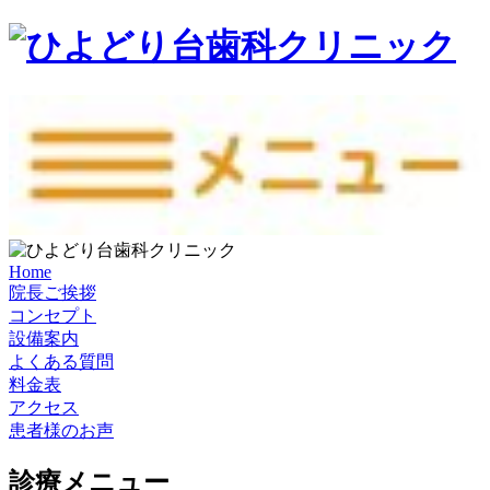
Home
院長ご挨拶
コンセプト
設備案内
よくある質問
料金表
アクセス
患者様のお声
診療メニュー