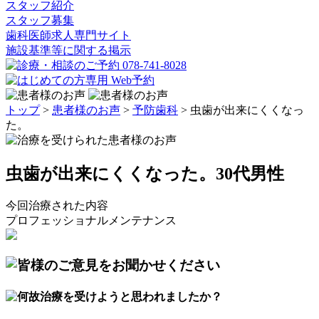
スタッフ紹介
スタッフ募集
歯科医師求人専門サイト
施設基準等に関する掲示
トップ
>
患者様のお声
>
予防歯科
>
虫歯が出来にくくなっ
た。
虫歯が出来にくくなった。
30代男性
今回治療された内容
プロフェッショナルメンテナンス