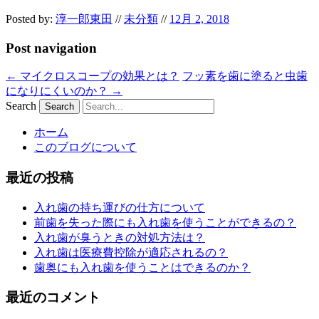
Posted by:
淳一郎東田
//
未分類
//
12月 2, 2018
Post navigation
←
マイクロスコープの効果とは？
フッ素を歯に塗ると虫歯
になりにくいのか？
→
Search
ホーム
このブログについて
最近の投稿
入れ歯の持ち運びの仕方について
前歯を失った際にも入れ歯を使うことができるの？
入れ歯が臭うときの対処方法は？
入れ歯は医療費控除が適応されるの？
歯奥にも入れ歯を使うことはできるのか？
最近のコメント