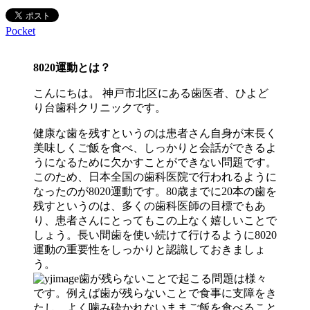
Pocket
8020運動とは？
こんにちは。 神戸市北区にある歯医者、ひよど
り台歯科クリニックです。
健康な歯を残すというのは患者さん自身が末長く
美味しくご飯を食べ、しっかりと会話ができるよ
うになるために欠かすことができない問題です。
このため、日本全国の歯科医院で行われるように
なったのが8020運動です。80歳までに20本の歯を
残すというのは、多くの歯科医師の目標でもあ
り、患者さんにとってもこの上なく嬉しいことで
しょう。長い間歯を使い続けて行けるように8020
運動の重要性をしっかりと認識しておきましょ
う。
歯が残らないことで起こる問題は様々
です。例えば歯が残らないことで食事に支障をき
たし、よく噛み砕かれないままご飯を食べること