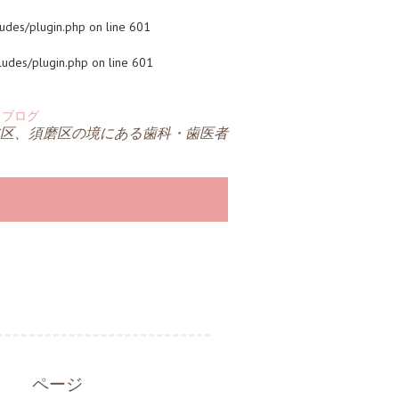
udes/plugin.php
on line
601
ludes/plugin.php
on line
601
区、須磨区の境にある歯科・歯医者
ページ