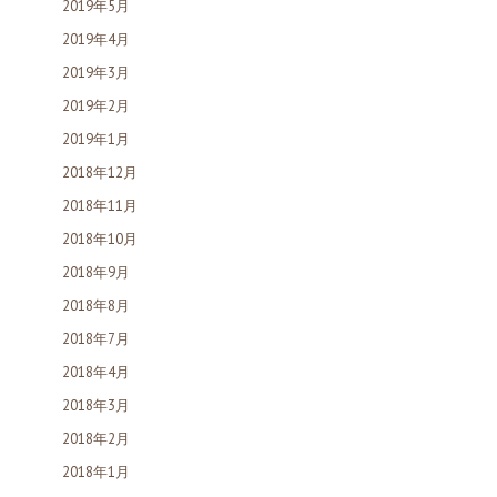
2019年5月
2019年4月
2019年3月
2019年2月
2019年1月
2018年12月
2018年11月
2018年10月
2018年9月
2018年8月
2018年7月
2018年4月
2018年3月
2018年2月
2018年1月