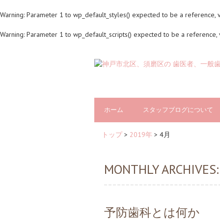
Warning
: Parameter 1 to wp_default_styles() expected to be a reference, 
Warning
: Parameter 1 to wp_default_scripts() expected to be a reference,
ホーム
スタッフブログについて
トップ
>
2019年
>
4月
MONTHLY ARCHIVES:
予防歯科とは何か