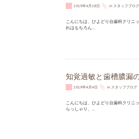
2019年4月18日
in
スタッフブロ
こんにちは、ひよどり台歯科クリニッ
れはもちろん…
知覚過敏と歯槽膿漏
2019年4月4日
in
スタッフブログ
こんにちは、ひよどり台歯科クリニッ
らっしゃり、…