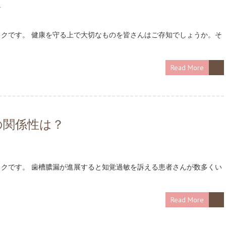
グ
クです。 健康を守る上で大切なものを皆さんはご存知でしょうか。そ
Read More
の関係性は？
クです。 歯槽膿漏が進展すると知覚過敏を訴える患者さんが数多くい
Read More