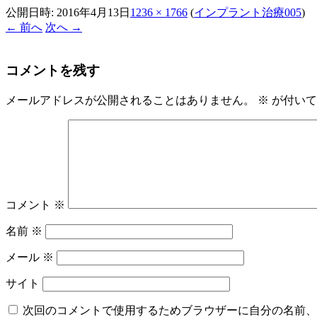
公開日時:
2016年4月13日
1236 × 1766
(
インプラント治療005
)
← 前へ
次へ →
コメントを残す
メールアドレスが公開されることはありません。
※
が付いて
コメント
※
名前
※
メール
※
サイト
次回のコメントで使用するためブラウザーに自分の名前、