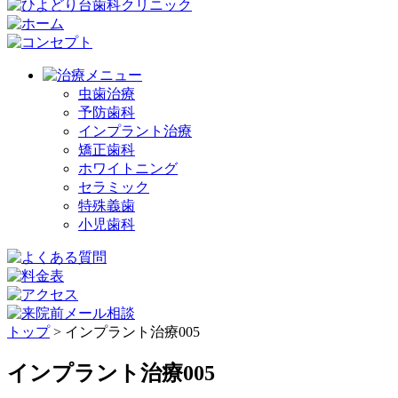
虫歯治療
予防歯科
インプラント治療
矯正歯科
ホワイトニング
セラミック
特殊義歯
小児歯科
トップ
>
インプラント治療005
インプラント治療005