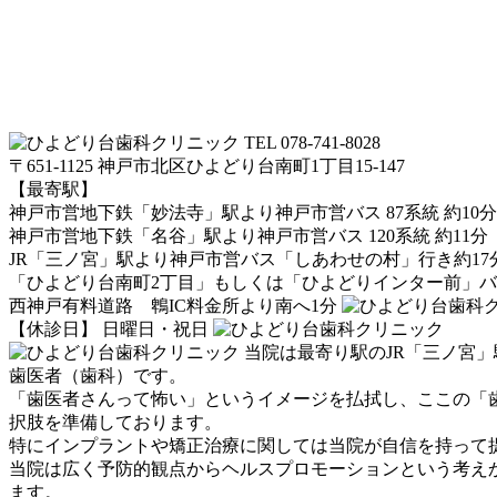
TEL 078-741-8028
〒651-1125 神戸市北区ひよどり台南町1丁目15-147
【最寄駅】
神戸市営地下鉄「妙法寺」駅より神戸市営バス 87系統 約10分
神戸市営地下鉄「名谷」駅より神戸市営バス 120系統 約11分
JR「三ノ宮」駅より神戸市営バス「しあわせの村」行き約17
「ひよどり台南町2丁目」もしくは「ひよどりインター前」バ
西神戸有料道路 鵯IC料金所より南へ1分
【休診日】 日曜日・祝日
当院は最寄り駅のJR「三ノ宮」
歯医者（歯科）です。
「歯医者さんって怖い」というイメージを払拭し、ここの「
択肢を準備しております。
特にインプラントや矯正治療に関しては当院が自信を持って
当院は広く予防的観点からヘルスプロモーションという考え
ます。