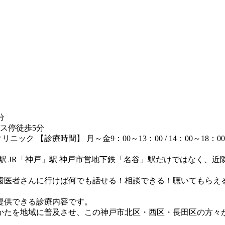
分
ス停徒歩5分
【診療時間】 月～金9：00～13：00 / 14：00～18：00(
駅 JR「神戸」駅 神戸市営地下鉄「名谷」駅だけではなく、
歯医者さんに行けば何でも話せる！相談できる！聴いてもらえ
提供できる診療内容です。
かたを地域に普及させ、この神戸市北区・西区・長田区の方々