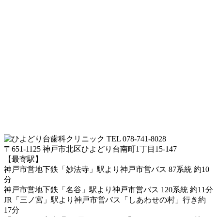
TEL 078-741-8028
〒651-1125 神戸市北区ひよどり台南町1丁目15-147
【最寄駅】
神戸市営地下鉄「妙法寺」駅より神戸市営バス 87系統 約10
分
神戸市営地下鉄「名谷」駅より神戸市営バス 120系統 約11分
JR「三ノ宮」駅より神戸市営バス「しあわせの村」行き約
17分