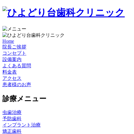
Home
院長ご挨拶
コンセプト
設備案内
よくある質問
料金表
アクセス
患者様のお声
診療メニュー
虫歯治療
予防歯科
インプラント治療
矯正歯科