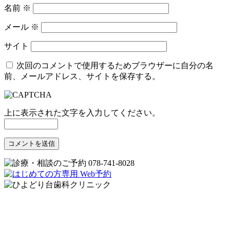
名前
※
メール
※
サイト
次回のコメントで使用するためブラウザーに自分の名
前、メールアドレス、サイトを保存する。
上に表示された文字を入力してください。