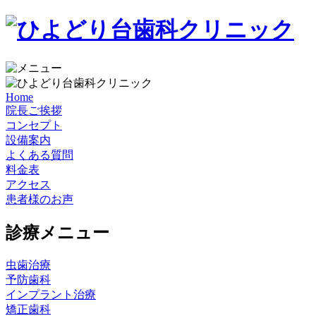
Home
院長ご挨拶
コンセプト
設備案内
よくある質問
料金表
アクセス
患者様のお声
診療メニュー
虫歯治療
予防歯科
インプラント治療
矯正歯科