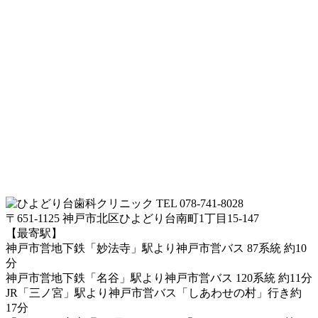
TEL 078-741-8028
〒651-1125 神戸市北区ひよどり台南町1丁目15-147
【最寄駅】
神戸市営地下鉄「妙法寺」駅より神戸市営バス 87系統 約10
分
神戸市営地下鉄「名谷」駅より神戸市営バス 120系統 約11分
JR「三ノ宮」駅より神戸市営バス「しあわせの村」行き約
17分