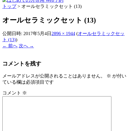
トップ
>
オールセラミックセット (13)
オールセラミックセット (13)
公開日時:
2017年5月4日
2896 × 1944
(
オールセラミックセッ
ト (13)
)
← 前へ
次へ →
コメントを残す
メールアドレスが公開されることはありません。
※
が付い
ている欄は必須項目です
コメント
※