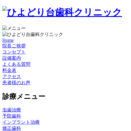
Home
院長ご挨拶
コンセプト
設備案内
よくある質問
料金表
アクセス
患者様のお声
診療メニュー
虫歯治療
予防歯科
インプラント治療
矯正歯科