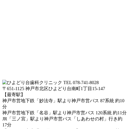
TEL 078-741-8028
〒651-1125 神戸市北区ひよどり台南町1丁目15-147
【最寄駅】
神戸市営地下鉄「妙法寺」駅より神戸市営バス 87系統 約10
分
神戸市営地下鉄「名谷」駅より神戸市営バス 120系統 約11分
JR「三ノ宮」駅より神戸市営バス「しあわせの村」行き約
17分