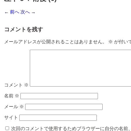
← 前へ
次へ →
コメントを残す
メールアドレスが公開されることはありません。
※
が付い
コメント
※
名前
※
メール
※
サイト
次回のコメントで使用するためブラウザーに自分の名前