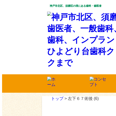
神戸市北区、須磨区の境にある歯科・歯医者
トップ
>
左下６７術後 (6)