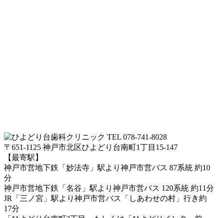
TEL 078-741-8028
〒651-1125 神戸市北区ひよどり台南町1丁目15-147
【最寄駅】
神戸市営地下鉄「妙法寺」駅より神戸市営バス 87系統 約10
分
神戸市営地下鉄「名谷」駅より神戸市営バス 120系統 約11分
JR「三ノ宮」駅より神戸市営バス「しあわせの村」行き約
17分