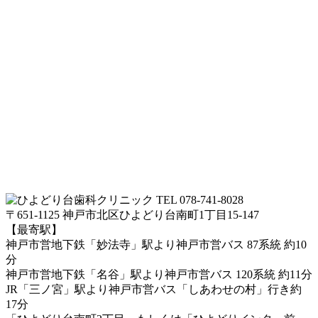
TEL 078-741-8028
〒651-1125 神戸市北区ひよどり台南町1丁目15-147
【最寄駅】
神戸市営地下鉄「妙法寺」駅より神戸市営バス 87系統 約10
分
神戸市営地下鉄「名谷」駅より神戸市営バス 120系統 約11分
JR「三ノ宮」駅より神戸市営バス「しあわせの村」行き約
17分