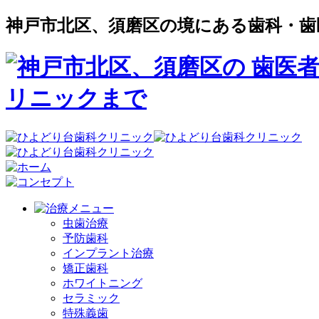
神戸市北区、須磨区の境にある歯科・歯
虫歯治療
予防歯科
インプラント治療
矯正歯科
ホワイトニング
セラミック
特殊義歯