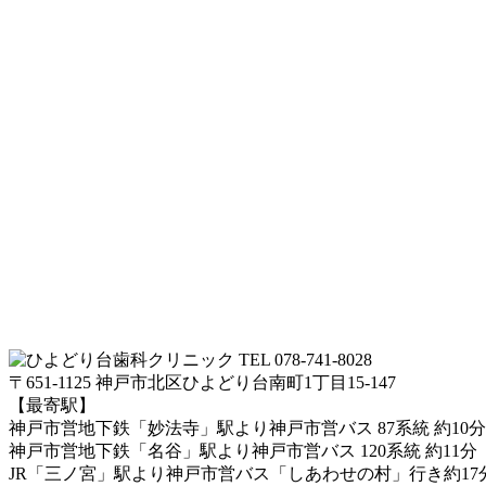
TEL 078-741-8028
〒651-1125 神戸市北区ひよどり台南町1丁目15-147
【最寄駅】
神戸市営地下鉄「妙法寺」駅より神戸市営バス 87系統 約10分
神戸市営地下鉄「名谷」駅より神戸市営バス 120系統 約11分
JR「三ノ宮」駅より神戸市営バス「しあわせの村」行き約17