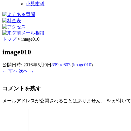
小児歯科
トップ
>
image010
image010
公開日時:
2016年5月9日
899 × 603
(
image010
)
← 前へ
次へ →
コメントを残す
メールアドレスが公開されることはありません。
※
が付いて