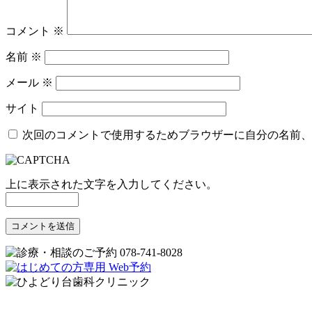
コメント
※
名前
※
メール
※
サイト
次回のコメントで使用するためブラウザーに自分の名前、
上に表示された文字を入力してください。