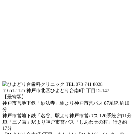
TEL 078-741-8028
〒651-1125 神戸市北区ひよどり台南町1丁目15-147
【最寄駅】
神戸市営地下鉄「妙法寺」駅より神戸市営バス 87系統 約10
分
神戸市営地下鉄「名谷」駅より神戸市営バス 120系統 約11分
JR「三ノ宮」駅より神戸市営バス「しあわせの村」行き約
17分