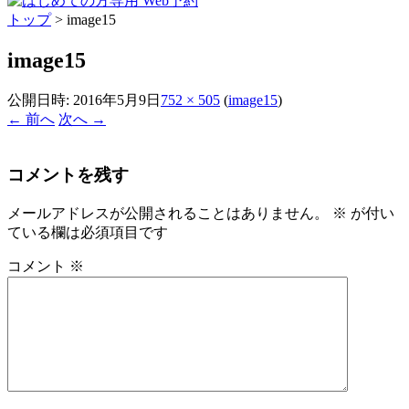
トップ
>
image15
image15
公開日時:
2016年5月9日
752 × 505
(
image15
)
← 前へ
次へ →
コメントを残す
メールアドレスが公開されることはありません。
※
が付い
ている欄は必須項目です
コメント
※