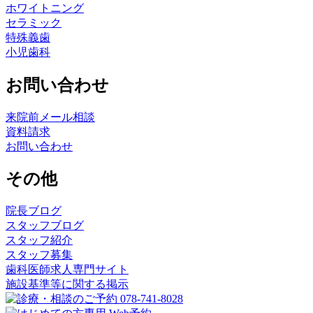
ホワイトニング
セラミック
特殊義歯
小児歯科
お問い合わせ
来院前メール相談
資料請求
お問い合わせ
その他
院長ブログ
スタッフブログ
スタッフ紹介
スタッフ募集
歯科医師求人専門サイト
施設基準等に関する掲示