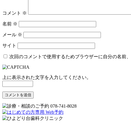
コメント
※
名前
※
メール
※
サイト
次回のコメントで使用するためブラウザーに自分の名前、
上に表示された文字を入力してください。