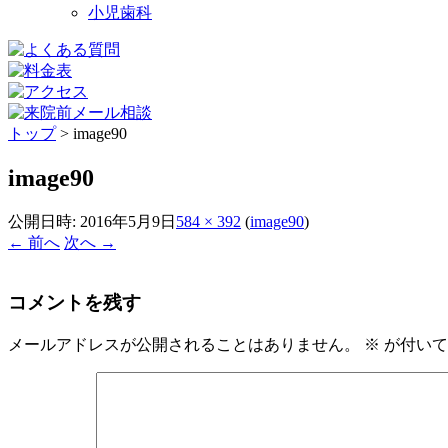
小児歯科
トップ
>
image90
image90
公開日時:
2016年5月9日
584 × 392
(
image90
)
← 前へ
次へ →
コメントを残す
メールアドレスが公開されることはありません。
※
が付いて