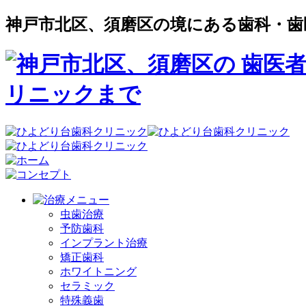
神戸市北区、須磨区の境にある歯科・歯
虫歯治療
予防歯科
インプラント治療
矯正歯科
ホワイトニング
セラミック
特殊義歯