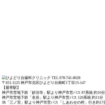
TEL 078-741-8028
〒651-1125 神戸市北区ひよどり台南町1丁目15-147
【最寄駅】
神戸市営地下鉄「妙法寺」駅より神戸市営バス 87系統 約10分
神戸市営地下鉄「名谷」駅より神戸市営バス 120系統 約11分
JR「三ノ宮」駅より神戸市営バス「しあわせの村」行き約17