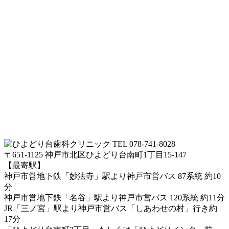
TEL 078-741-8028
〒651-1125 神戸市北区ひよどり台南町1丁目15-147
【最寄駅】
神戸市営地下鉄「妙法寺」駅より神戸市営バス 87系統 約10
分
神戸市営地下鉄「名谷」駅より神戸市営バス 120系統 約11分
JR「三ノ宮」駅より神戸市営バス「しあわせの村」行き約
17分