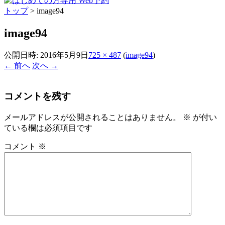
トップ
>
image94
image94
公開日時:
2016年5月9日
725 × 487
(
image94
)
← 前へ
次へ →
コメントを残す
メールアドレスが公開されることはありません。
※
が付い
ている欄は必須項目です
コメント
※