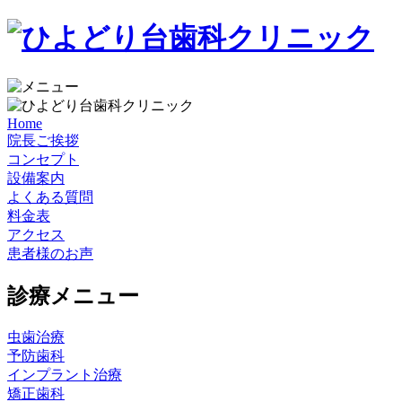
Home
院長ご挨拶
コンセプト
設備案内
よくある質問
料金表
アクセス
患者様のお声
診療メニュー
虫歯治療
予防歯科
インプラント治療
矯正歯科