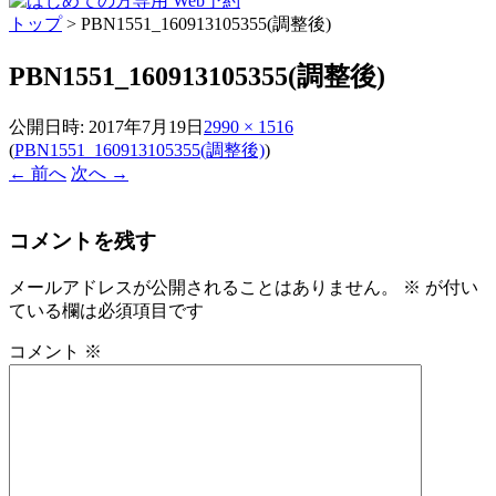
トップ
>
PBN1551_160913105355(調整後)
PBN1551_160913105355(調整後)
公開日時:
2017年7月19日
2990 × 1516
(
PBN1551_160913105355(調整後)
)
← 前へ
次へ →
コメントを残す
メールアドレスが公開されることはありません。
※
が付い
ている欄は必須項目です
コメント
※